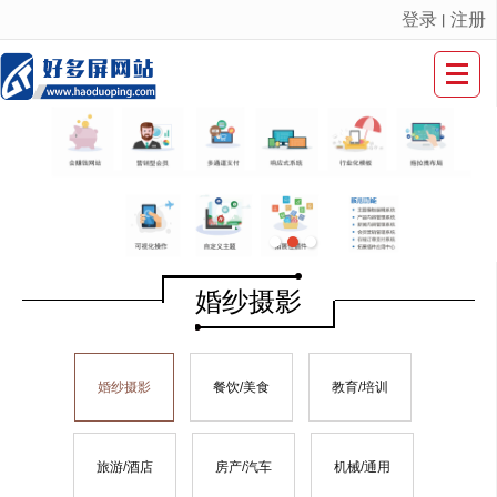
登录
注册
丨
很遗憾，因您的浏览器版本过低导致无法获得最佳浏览体验，推荐下载安装谷歌浏览器！
婚纱摄影
婚纱摄影
餐饮/美食
教育/培训
旅游/酒店
房产/汽车
机械/通用