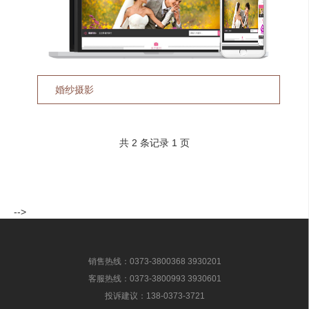
婚纱摄影
共 2 条记录 1 页
-->
销售热线：0373-3800368 3930201
客服热线：0373-3800993 3930601
投诉建议：138-0373-3721