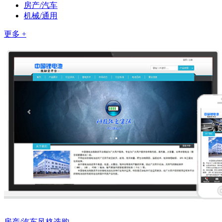
房产/汽车
机械/通用
更多 +
房产/汽车风格选购