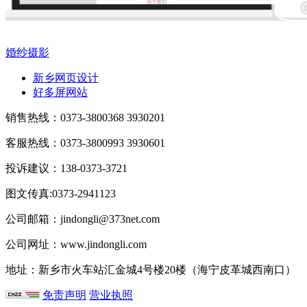
婚纱摄影
新乡网页设计
好多屏网站
销售热线：0373-3800368 3930201
客服热线：0373-3800993 3930601
投诉建议：138-0373-3721
图文传真:0373-2941123
公司邮箱：jindongli@373net.com
公司网址：www.jindongli.com
地址：新乡市火车站汇金城4号楼20楼（海宁皮革城西南口）
免责声明
营业执照